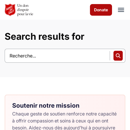
Skip to Main Content
Donate
Search results for
À propos de nous
Les programmes
Actualités
Comment vous pouvez aider
Nous contacter
Soutenir notre mission
Chaque geste de soutien renforce notre capacité
Volunteer
à offrir compassion et soins à ceux qui en ont
besoin. Aidez-nous dès aujourd’hui à poursuivre
Donate