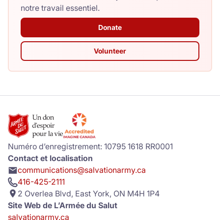
notre travail essentiel.
Donate
Volunteer
Numéro d’enregistrement: 10795 1618 RR0001
Contact et localisation
communications@salvationarmy.ca
416-425-2111
2 Overlea Blvd, East York, ON M4H 1P4
Site Web de L’Armée du Salut
salvationarmy.ca